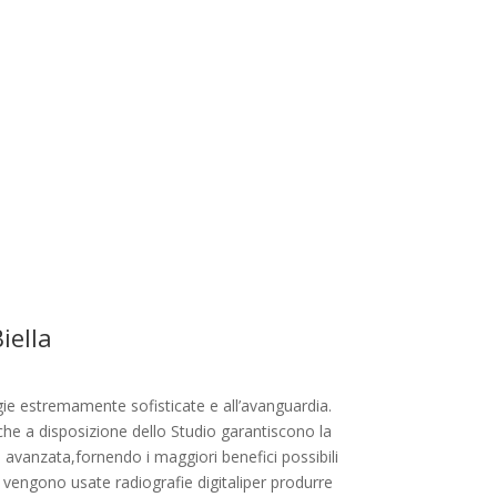
iella
gie estremamente sofisticate e all’avanguardia.
che a disposizione dello Studio garantiscono la
ù avanzata,fornendo i maggiori benefici possibili
 vengono usate radiografie digitaliper produrre