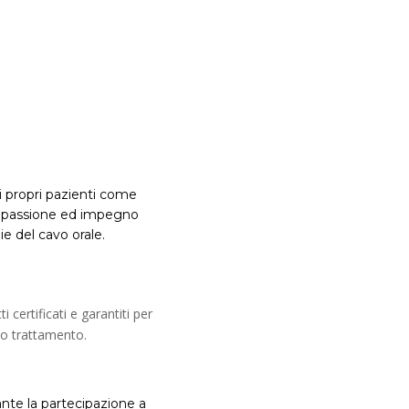
i propri pazienti come
n passione ed impegno
ie del cavo orale.
 certificati e garantiti per
olo trattamento.
te la partecipazione a