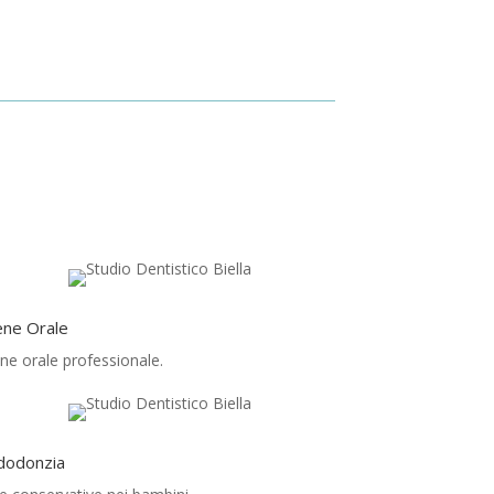
ene Orale
ene orale professionale.
dodonzia