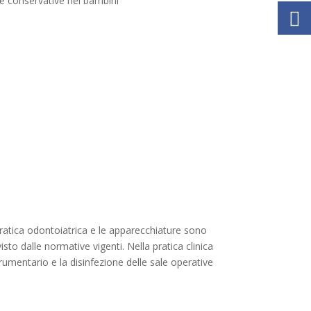
e conservative nei bambini
ratica odontoiatrica e le apparecchiature sono
isto dalle normative vigenti. Nella pratica clinica
trumentario e la disinfezione delle sale operative