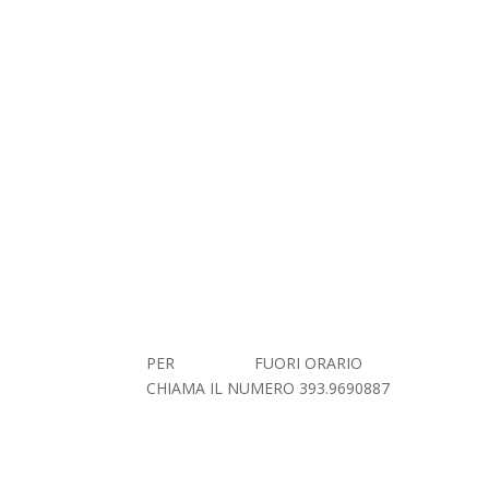
PER
URGENZE
FUORI ORARIO
CHIAMA IL NUMERO 393.9690887