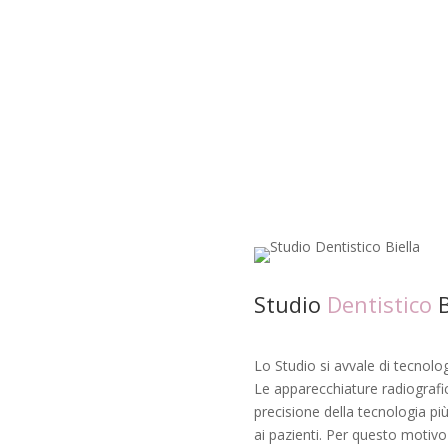
Studio
Dentistico
B
Lo Studio si avvale di tecnolo
Le apparecchiature radiografi
precisione della tecnologia pi
ai pazienti. Per questo motivo