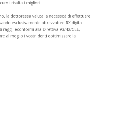
o i risultati migliori.
o, la dottoressa valuta la necessità di effettuare
ando esclusivamente attrezzature RX digitali
 raggi, econformi alla Direttiva 93/42/CEE,
re al meglio i vostri denti eottimizzare la
CHIAMA ORA