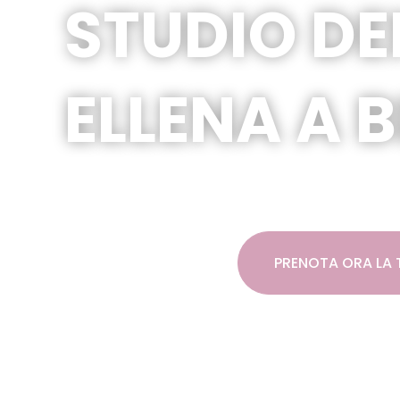
STUDIO DE
ELLENA A 
STUDIO DENTISTICO A BIELL
TRATTAMENTI
PRENOTA ORA LA 