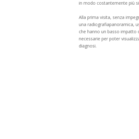
in modo costantemente più sicur
Alla prima visita, senza impegn
una radiografiapanoramica, us
che hanno un basso impatto di
necessarie per poter visualizza
diagnosi.