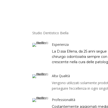
Studio Dentistico Biella
Esperienza
La D.ssa Ellena, da 25 anni segue 
chirurgo odontoiatra sempre co
crescente nella cura delle patolog
Alta Qualità
Vengono utilizzati solamente prodotti
perseguire l’eccellenza in ogni sing
Professionalità
Costantemente aggiornati median